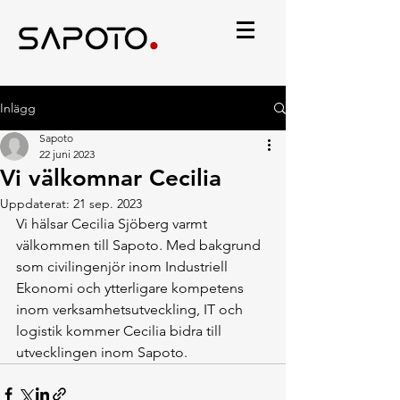
Inlägg
Sapoto
22 juni 2023
Vi välkomnar Cecilia
Uppdaterat:
21 sep. 2023
Vi hälsar Cecilia Sjöberg varmt 
välkommen till Sapoto. Med bakgrund 
som civilingenjör inom Industriell 
Ekonomi och ytterligare kompetens 
inom verksamhetsutveckling, IT och 
logistik kommer Cecilia bidra till 
utvecklingen inom Sapoto.