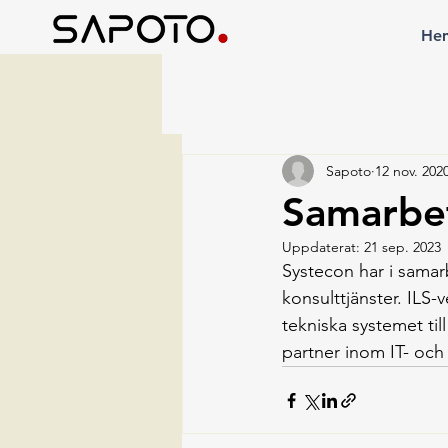
He
Sapoto
12 nov. 202
Samarbe
Uppdaterat:
21 sep. 2023
Systecon har i sama
konsulttjänster. ILS-
tekniska systemet ti
partner inom IT- och