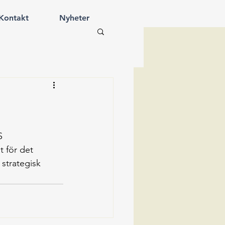
Kontakt
Nyheter
S 
t för det 
strategisk 